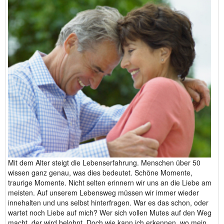
Mit dem Alter steigt die Lebenserfahrung. Menschen über 50
wissen ganz genau, was dies bedeutet. Schöne Momente,
traurige Momente. Nicht selten erinnern wir uns an die Liebe am
meisten. Auf unserem Lebensweg müssen wir immer wieder
innehalten und uns selbst hinterfragen. War es das schon, oder
wartet noch Liebe auf mich? Wer sich vollen Mutes auf den Weg
macht, der wird belohnt. Doch wie kann ich erkennen, wo mein