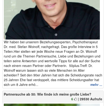
Wir haben bei unserem Beziehungsexperten, Psychotherapeut
Dr. med. Stefan Woinoff, nachgefragt. Das große Interview in 5
Teilen.Hier stellen wir jede Woche neue Fragen an Dr. Woinoff
rund um die Themen Partnersuche, Liebe und Beziehungen und
teilen seine Antworten und wertvolle Tipps für alle auf der Suche
nach einem neuen Partner oder Partnerin. 50plus-Treff: Dr.
Woinoff warum lassen sich so viele Menschen im Alter
scheiden? Seit den 90er Jahren hat sich die Scheidungsrate nach
25 Jahren Ehe fast verdoppelt, das mittlere Scheidungsalter hat
sich um 8 Jahre erhö...
mehr ...
Partnersuche ab 50: Wie finde ich meine große Liebe?
6
| 29530 Aufrufe