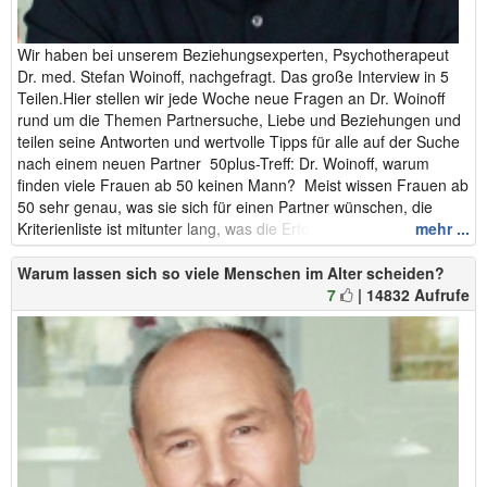
Wir haben bei unserem Beziehungsexperten, Psychotherapeut
Dr. med. Stefan Woinoff, nachgefragt. Das große Interview in 5
Teilen.Hier stellen wir jede Woche neue Fragen an Dr. Woinoff
rund um die Themen Partnersuche, Liebe und Beziehungen und
teilen seine Antworten und wertvolle Tipps für alle auf der Suche
nach einem neuen Partner 50plus-Treff: Dr. Woinoff, warum
finden viele Frauen ab 50 keinen Mann? Meist wissen Frauen ab
50 sehr genau, was sie sich für einen Partner wünschen, die
Kriterienliste ist mitunter lang, was die Erfolgsquoten manchmal...
mehr ...
Warum lassen sich so viele Menschen im Alter scheiden?
7
| 14832 Aufrufe