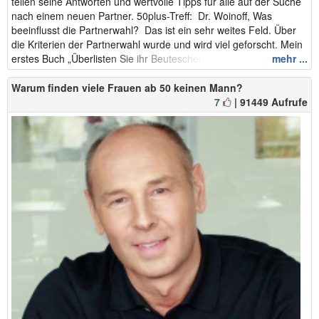
teilen seine Antworten und wertvolle Tipps für alle auf der Suche
nach einem neuen Partner. 50plus-Treff: Dr. Woinoff, Was
beeinflusst die Partnerwahl? Das ist ein sehr weites Feld. Über
die Kriterien der Partnerwahl wurde und wird viel geforscht. Mein
erstes Buch „Überlisten Sie ihr Beuteschema. ...
mehr ...
Warum finden viele Frauen ab 50 keinen Mann?
7
| 91449 Aufrufe